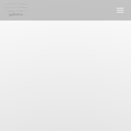
Панель управления cookies