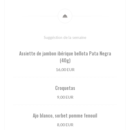
Suggéstion de la semaine
Assiette de jambon ibérique bellota Pata Negra
(40g)
16,00 EUR
Croquetas
9,00 EUR
Ajo blanco, sorbet pomme fenouil
8,00 EUR