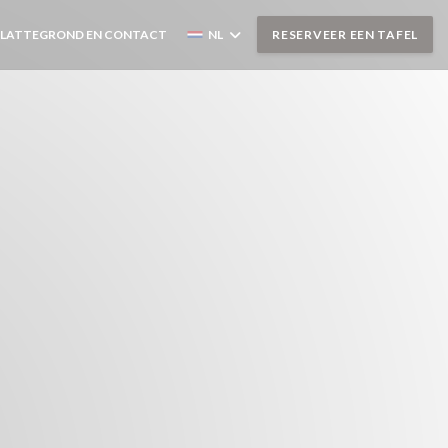
PLATTEGROND EN CONTACT
NL
RESERVEER EEN TAFEL