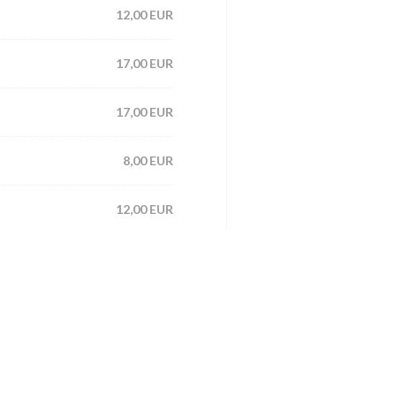
12,00 EUR
17,00 EUR
17,00 EUR
8,00 EUR
12,00 EUR
ord op de hoogte gehouden
*