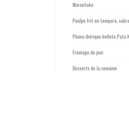
Marmitako
Poulpe frit en tempura, sobra
Pluma ibérique bellota Pata 
Fromage du jour
Desserts de la semaine
Plattegrond en Contact