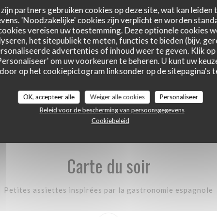
zijn partners gebruiken cookies op deze site, wat kan leiden
ens. 'Noodzakelijke' cookies zijn verplicht en worden standa
cookies vereisen uw toestemming. Deze optionele cookies 
yseren, het sitepubliek te meten, functies te bieden (bijv. ge
sonaliseerde advertenties of inhoud weer te geven. Klik op '
 'Personaliseer' om uw voorkeuren te beheren. U kunt uw keu
 door op het cookiepictogram linksonder op de sitepagina's te
OK, accepteer alle
Weiger alle cookies
Personaliseer
Beleid voor de bescherming van persoonsgegevens
Cookiebeleid
Carte du soir
Petites assiettes inspirées par la gastronomie espagnole