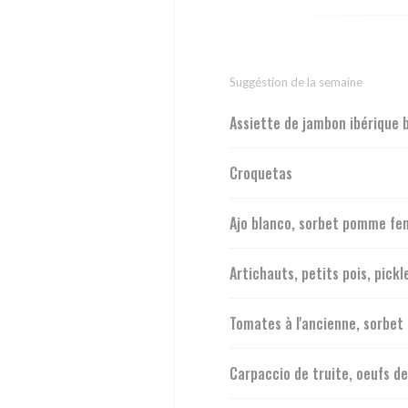
Suggéstion de la semaine
Assiette de jambon ibérique 
Croquetas
Ajo blanco, sorbet pomme fen
Artichauts, petits pois, pickl
Tomates à l'ancienne, sorbe
Carpaccio de truite, oeufs d