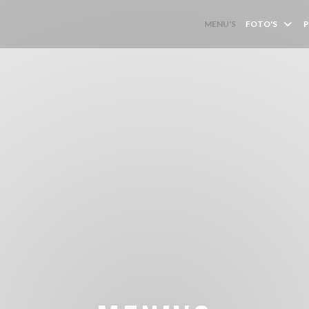
MENU'S
FOTO'S