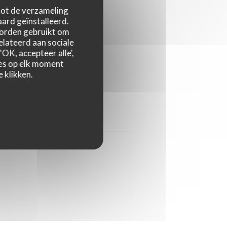
 tot de verzameling
ard geïnstalleerd.
worden gebruikt om
relateerd aan sociale
OK, accepteer alle',
zes op elk moment
 klikken.