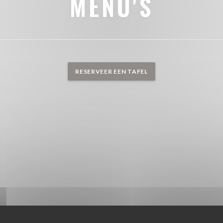
MENU'S
RESERVEER EEN TAFEL