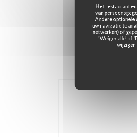
Het restaurant en 
van persoonsgegev
Andere optionele 
uw navigatie te anal
netwerken) of geper
'Weiger alle' of
wijzigen