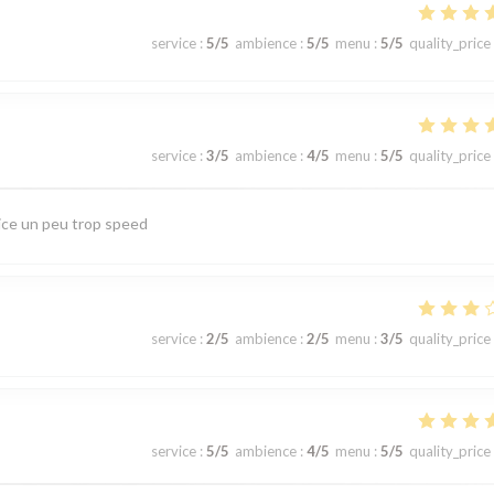
service
:
5
/5
ambience
:
5
/5
menu
:
5
/5
quality_price
service
:
3
/5
ambience
:
4
/5
menu
:
5
/5
quality_price
ice un peu trop speed
service
:
2
/5
ambience
:
2
/5
menu
:
3
/5
quality_price
service
:
5
/5
ambience
:
4
/5
menu
:
5
/5
quality_price