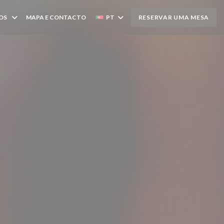
OS
MAPA E CONTACTO
PT
RESERVAR UMA MESA