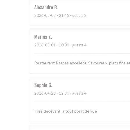
Alexandre
B
2026-05-02
- 21:45 - guests 2
Marina
Z
2026-05-01
- 20:00 - guests 4
Restaurant à tapas excellent. Savoureux, plats fins et
Sophie
G
2026-04-23
- 12:30 - guests 4
Très décevant, à tout point de vue