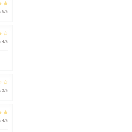
:
5
/5
:
4
/5
:
3
/5
:
4
/5