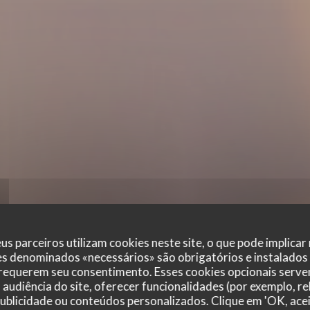
us parceiros utilizam cookies neste site, o que pode implicar
es denominados «necessários» são obrigatórios e instalados
 requerem seu consentimento. Esses cookies opcionais servem
audiência do site, oferecer funcionalidades (por exemplo, r
 publicidade ou conteúdos personalizados. Clique em 'OK, acei