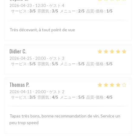
2026-04-23
- 12:30 - ゲスト 4
サービス
:
3
/5
雰囲気
:
3
/5
メニュー
:
2
/5
品質-価格
:
1
/5
Très décevant, à tout point de vue
Didier
C
2026-04-25
- 20:00 - ゲスト 3
サービス
:
5
/5
雰囲気
:
5
/5
メニュー
:
5
/5
品質-価格
:
5
/5
Thomas
P
2026-04-11
- 20:00 - ゲスト 2
サービス
:
3
/5
雰囲気
:
4
/5
メニュー
:
5
/5
品質-価格
:
4
/5
Tapas très bons, bonne recommandation de vin. Service un
peu trop speed