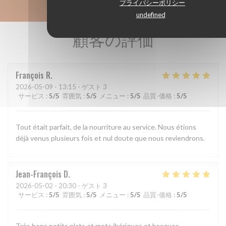
プライバシーポリシー
undefined
顧客の評価
François
R
2026-05-09
- 13:15 - ゲスト 3
サービス
:
5
/5
雰囲気
:
5
/5
メニュー
:
5
/5
品質-価格
:
5
/5
Tout était parfait, de la nourriture au service. Nous étions
déjà venus plusieurs fois et nul doute que nous reviendrons.
Jean-François
D
2026-05-02
- 20:30 - ゲスト 3
サービス
:
5
/5
雰囲気
:
5
/5
メニュー
:
5
/5
品質-価格
:
5
/5
Très bons petits plats et mets ibériques et basques,