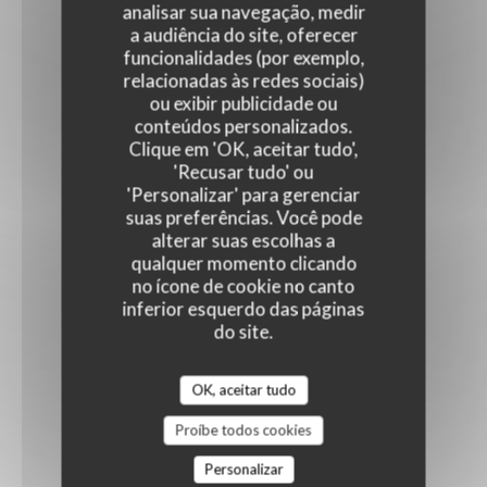
analisar sua navegação, medir
a audiência do site, oferecer
funcionalidades (por exemplo,
relacionadas às redes sociais)
ou exibir publicidade ou
conteúdos personalizados.
Clique em 'OK, aceitar tudo',
'Recusar tudo' ou
'Personalizar' para gerenciar
suas preferências. Você pode
alterar suas escolhas a
qualquer momento clicando
no ícone de cookie no canto
inferior esquerdo das páginas
do site.
OK, aceitar tudo
Proíbe todos cookies
Personalizar