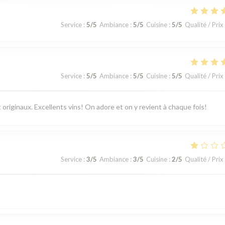
Service
:
5
/5
Ambiance
:
5
/5
Cuisine
:
5
/5
Qualité / Prix
Service
:
5
/5
Ambiance
:
5
/5
Cuisine
:
5
/5
Qualité / Prix
 originaux. Excellents vins! On adore et on y revient à chaque fois!
Service
:
3
/5
Ambiance
:
3
/5
Cuisine
:
2
/5
Qualité / Prix