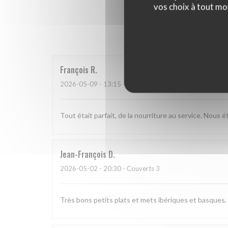
vos choix à tout mo
Les a
François
R
2026-05-09
- 13:15 - Couverts 3
Tout était parfait, de la nourriture au service. Nous 
Jean-François
D
2026-05-02
- 20:30 - Couverts 3
Très bons petits plats et mets ibériques et basques