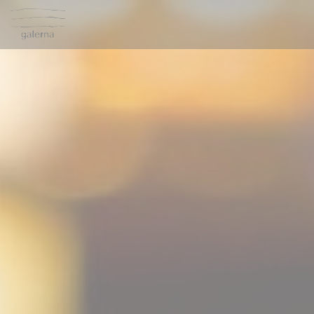
Personnalisation de vos choix en matière de cookies