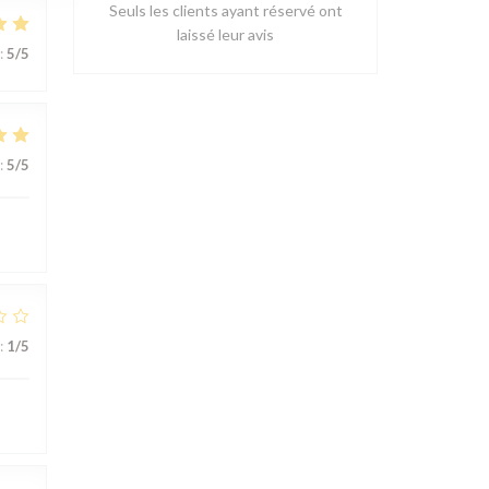
Seuls les clients ayant réservé ont
laissé leur avis
:
5
/5
:
5
/5
:
1
/5