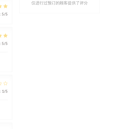
仅进行过预订的顾客提供了评分
:
5
/5
:
5
/5
:
1
/5