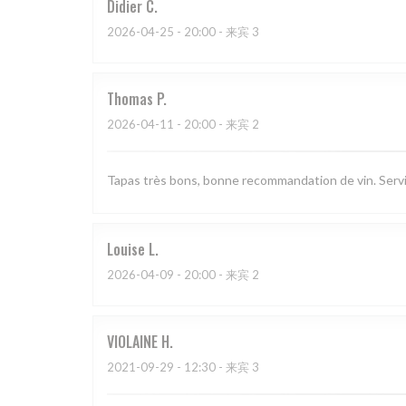
Didier
C
2026-04-25
- 20:00 - 来宾 3
Thomas
P
2026-04-11
- 20:00 - 来宾 2
Tapas très bons, bonne recommandation de vin. Serv
Louise
L
2026-04-09
- 20:00 - 来宾 2
VIOLAINE
H
2021-09-29
- 12:30 - 来宾 3