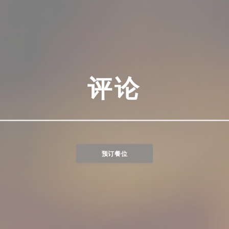
评论
预订餐位