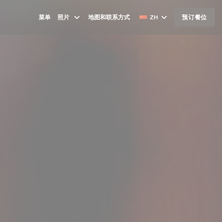
菜单
照片
地图和联系方式
ZH
预订餐位