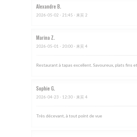
Alexandre
B
2026-05-02
- 21:45 - 来宾 2
Marina
Z
2026-05-01
- 20:00 - 来宾 4
Restaurant à tapas excellent. Savoureux, plats fins et
Sophie
G
2026-04-23
- 12:30 - 来宾 4
Très décevant, à tout point de vue